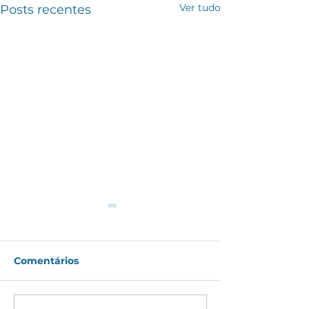
Ver tudo
Posts recentes
Comentários
#175 - CAGEG 