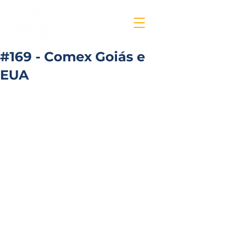
#169 - Comex Goiás e
EUA