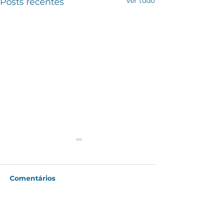
Ver tudo
Posts recentes
Comentários
Escreva um comentário