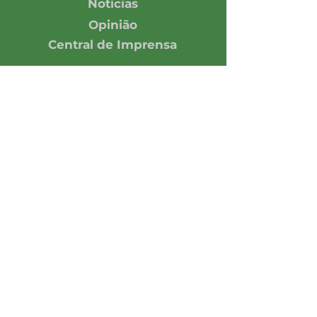
Notícias
Opinião
Central de Imprensa
Assine nossa Newsletter
Enviar