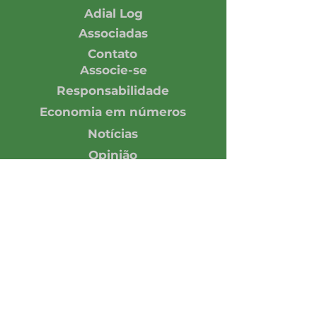
Adial Log
Associadas
Contato
Associe-se
Responsabilidade
Economia em números
Notícias
Opinião
Central de Imprensa
Assine nossa Newsletter
Enviar