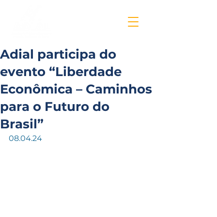
Adial participa do
evento “Liberdade
Econômica – Caminhos
para o Futuro do
Brasil”
08.04.24