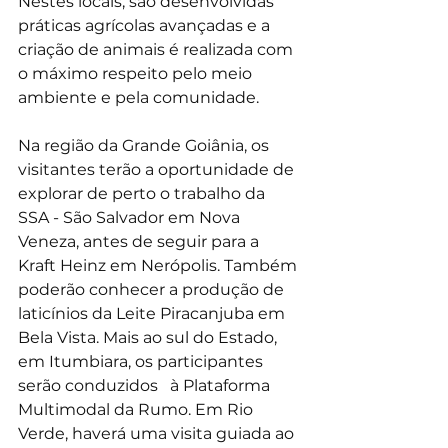
Nestes locais, são desenvolvidas 
práticas agrícolas avançadas e a 
criação de animais é realizada com 
o máximo respeito pelo meio 
ambiente e pela comunidade.
Na região da Grande Goiânia, os 
visitantes terão a oportunidade de 
explorar de perto o trabalho da 
SSA - São Salvador em Nova 
Veneza, antes de seguir para a 
Kraft Heinz em Nerópolis. Também 
poderão conhecer a produção de 
laticínios da Leite Piracanjuba em 
Bela Vista. Mais ao sul do Estado, 
em Itumbiara, os participantes 
serão conduzidos   à Plataforma 
Multimodal da Rumo. Em Rio 
Verde, haverá uma visita guiada ao 