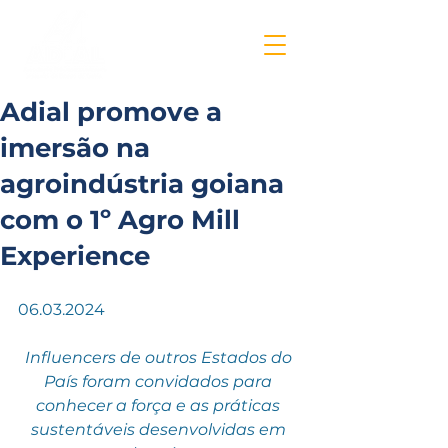
Adial promove a
imersão na
agroindústria goiana
com o 1º Agro Mill
Experience
06.03.2024
Influencers de outros Estados do 
País foram convidados para 
conhecer a força e as práticas 
sustentáveis desenvolvidas em 