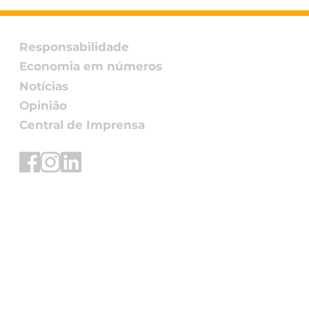
utação de PIS e
ns sobre operações
mercado de energia
Responsabilidade
Economia em números
Notícias
Opinião
Central de Imprensa