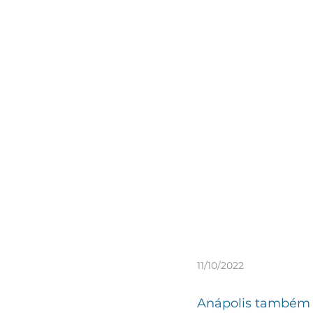
11/10/2022
Anápolis também va