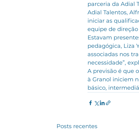
parceria da Adial 
Adial Talentos, A
iniciar as qualifi
equipe de direção
Estavam presentes 
pedagógica, Liza Y
associadas nos tr
necessidade”, exp
A previsão é que o
à Granol iniciem 
básico, intermediá
Posts recentes