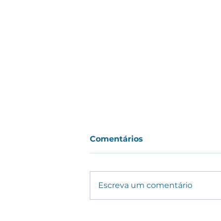
Comentários
Escreva um comentário
ADIAL participa do