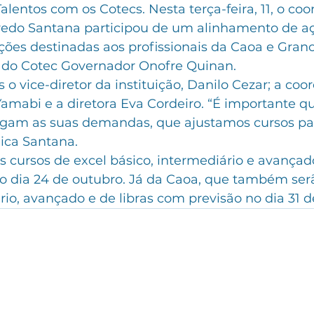
Talentos com os Cotecs. Nesta terça-feira, 11, o co
lfredo Santana participou de um alinhamento de a
cações destinadas aos profissionais da Caoa e Gran
 do Cotec Governador Onofre Quinan.
o vice-diretor da instituição, Danilo Cezar; a coo
amabi e a diretora Eva Cordeiro. “É importante q
agam as suas demandas, que ajustamos cursos pa
lica Santana.
s cursos de excel básico, intermediário e avançad
no dia 24 de outubro. Já da Caoa, que também serã
rio, avançado e de libras com previsão no dia 31 d