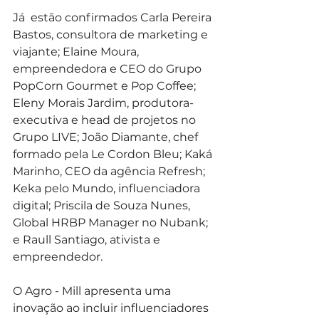
Já  estão confirmados Carla Pereira 
Bastos, consultora de marketing e 
viajante; Elaine Moura, 
empreendedora e CEO do Grupo 
PopCorn Gourmet e Pop Coffee; 
Eleny Morais Jardim, produtora-
executiva e head de projetos no 
Grupo LIVE; João Diamante, chef 
formado pela Le Cordon Bleu; Kaká 
Marinho, CEO da agência Refresh; 
Keka pelo Mundo, influenciadora 
digital; Priscila de Souza Nunes, 
Global HRBP Manager no Nubank; 
e Raull Santiago, ativista e 
empreendedor.
O Agro - Mill apresenta uma 
inovação ao incluir influenciadores 