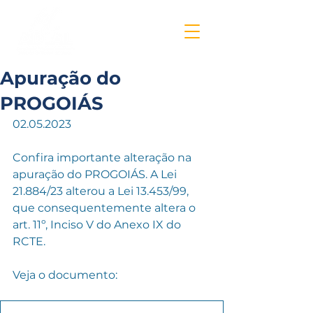
Apuração do
PROGOIÁS
02.05.2023
Confira importante alteração na 
apuração do PROGOIÁS. A Lei 
21.884/23 alterou a Lei 13.453/99, 
que consequentemente altera o 
art. 11º, Inciso V do Anexo IX do 
RCTE.
Veja o documento: