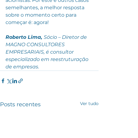
acionistas. Por este e outros casos 
semelhantes, a melhor resposta 
sobre o momento certo para 
começar é: agora!
Roberto Lima, 
Sócio – Diretor de 
MAGNO CONSULTORES 
EMPRESARIAIS, é consultor 
especializado em reestruturação 
de empresas.
Ver tudo
Posts recentes