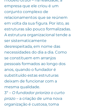
modelo atual 
– na realidade, a 
empresa que ele criou é um 
conjunto complexo de 
relacionamentos que se reúnem 
em volta da sua figura. Por isto, as 
estruturas são pouco formalizadas. 
A estrutura organizacional tende a 
ser sistematicamente 
desrespeitada, em nome das 
necessidades do dia a dia. Como 
se constituem em arranjos 
pessoais formados ao longo dos 
anos, quando o fundador é 
substituído estas estruturas 
deixam de funcionar com a 
mesma qualidade.
3º – 
O fundador prioriza o curto 
prazo 
– a criação de uma nova 
organização é custosa, toma 