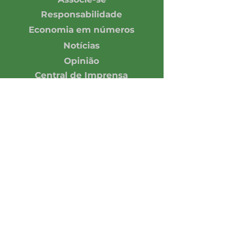
Responsabilidade
Economia em números
Notícias
Opinião
Central de Imprensa
Assine nossa Newsletter
Enviar