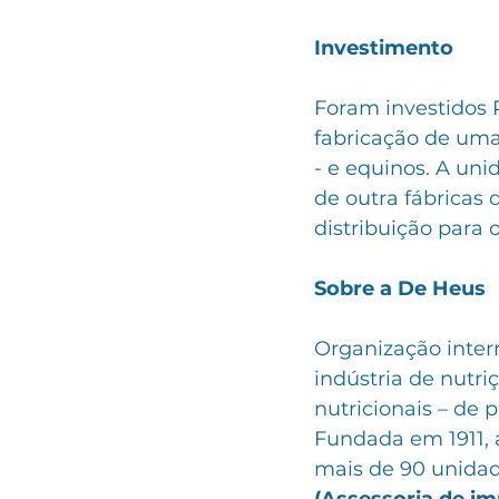
Investimento
Foram investidos 
fabricação de uma
- e equinos. A u
de outra fábricas 
distribuição para 
Sobre a De Heus
Organização inter
indústria de nutr
nutricionais – de 
Fundada em 1911, 
mais de 90 unidade