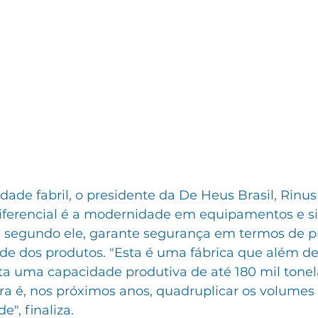
ade fabril, o presidente da De Heus Brasil, Rinus
iferencial é a modernidade em equipamentos e s
 segundo ele, garante segurança em termos de p
de dos produtos. "Esta é uma fábrica que além de
ta uma capacidade produtiva de até 180 mil tonel
ra é, nos próximos anos, quadruplicar os volumes
e", finaliza.