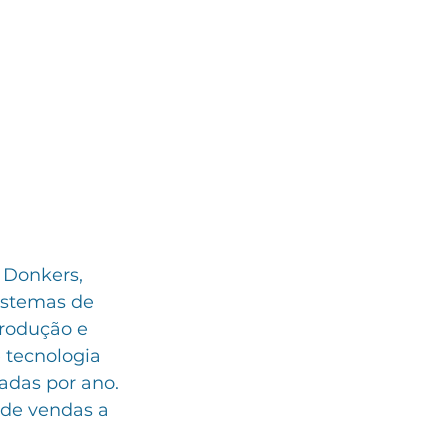
 Donkers, 
istemas de 
rodução e 
 tecnologia 
adas por ano. 
 de vendas a 