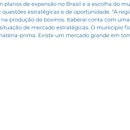
 planos de expansão no Brasil e a escolha do mun
r questões estratégicas e de oportunidade. “A reg
a na produção de bovinos. Itaberaí conta com uma 
situação de mercado estratégicas. O município fi
 matéria-prima. Existe um mercado grande em tor