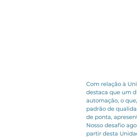
Com relação à Unid
destaca que um d
automação, o que,
padrão de qualida
de ponta, apresen
Nosso desafio ago
partir desta Unidad