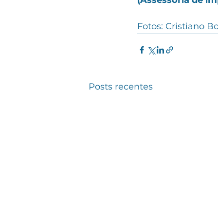
(Assessoria de im
Fotos: Cristiano B
Posts recentes