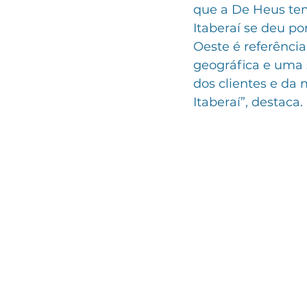
que a De Heus tem
Itaberaí se deu po
Oeste é referênci
geográfica e uma 
dos clientes e da
Itaberaí”, destaca.