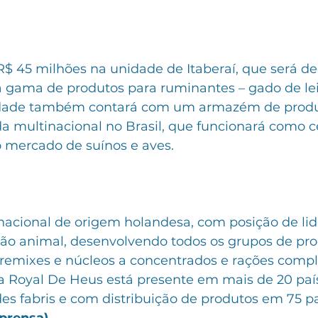
R$ 45 milhões na unidade de Itaberaí, que será de
 gama de produtos para ruminantes – gado de leit
nidade também contará com um armazém de produ
da multinacional no Brasil, que funcionará como c
o mercado de suínos e aves.
nacional de origem holandesa, com posição de lid
ição animal, desenvolvendo todos os grupos de pro
premixes e núcleos a concentrados e rações compl
a Royal De Heus está presente em mais de 20 país
s fabris e com distribuição de produtos em 75 pa