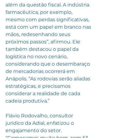
além da questão fiscal. A indústria 
farmacêutica, por exemplo, 
mesmo com perdas significativas, 
está com um papel em branco nas 
mãos, redesenhando seus 
próximos passos”, afirmou. Ele 
também destacou o papel da 
logística no novo cenário, 
considerando que o desembaraço 
de mercadorias ocorrerá em 
Anápolis. “As rodovias serão aliadas 
estratégicas, e precisamos 
considerar a realidade de cada 
cadeia produtiva.”
Flávio Rodovalho, consultor 
jurídico da Adial, enfatizou o 
engajamento do setor. 
“Começamos muito bem, com 53 