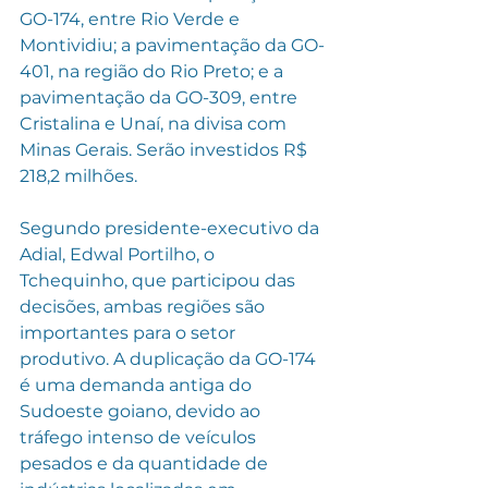
GO-174, entre Rio Verde e 
Montividiu; a pavimentação da GO-
401, na região do Rio Preto; e a 
pavimentação da GO-309, entre 
Cristalina e Unaí, na divisa com 
Minas Gerais. Serão investidos R$ 
218,2 milhões.
Segundo presidente-executivo da 
Adial, Edwal Portilho, o 
Tchequinho, que participou das 
decisões, ambas regiões são 
importantes para o setor 
produtivo. A duplicação da GO-174 
é uma demanda antiga do 
Sudoeste goiano, devido ao 
tráfego intenso de veículos 
pesados e da quantidade de 