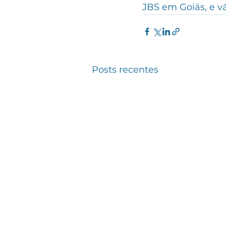
JBS em Goiás, e vá
Posts recentes