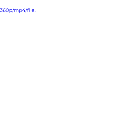
/360p/mp4/file.