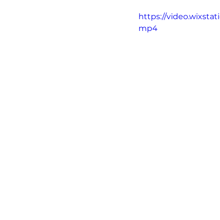
https://video.wixst
mp4