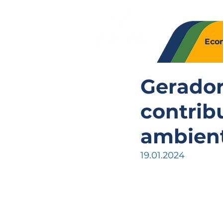
Quem So
Eco
Gerador
contrib
ambien
19.01.2024