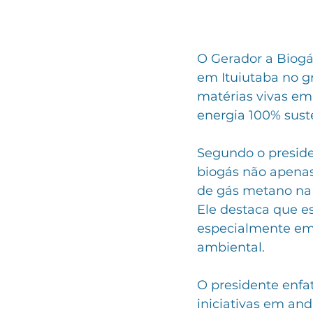
O Gerador a Biogá
em Ituiutaba no g
matérias vivas em
energia 100% sust
Segundo o presiden
biogás não apena
de gás metano na 
Ele destaca que es
especialmente em 
ambiental.
O presidente enfat
iniciativas em an