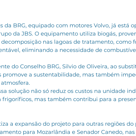
s da BRG, equipado com motores Volvo, já está op
rupo da JBS. O equipamento utiliza biogás, prove
 decomposição nas lagoas de tratamento, como f
entável, eliminando a necessidade de combustíveis
te do Conselho BRG, Silvio de Oliveira, ao substitu
s promove a sustentabilidade, mas também impe
atmosfera. 
sa solução não só reduz os custos na unidade indu
frigoríficos, mas também contribui para a preser
iza a expansão do projeto para outras regiões do 
damento para Mozarlândia e Senador Canedo, nas 