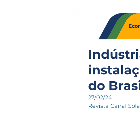
Quem So
Eco
Indústr
instala
do Brasi
27/02/24
Revista Canal Sola