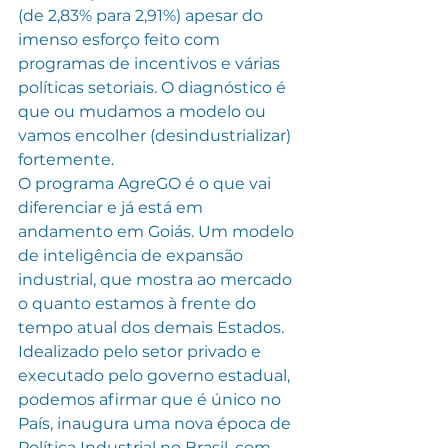
(de 2,83% para 2,91%) apesar do 
imenso esforço feito com 
programas de incentivos e várias 
políticas setoriais. O diagnóstico é 
que ou mudamos a modelo ou 
vamos encolher (desindustrializar) 
fortemente.
O programa AgreGO é o que vai 
diferenciar e já está em 
andamento em Goiás. Um modelo 
de inteligência de expansão 
industrial, que mostra ao mercado 
o quanto estamos à frente do 
tempo atual dos demais Estados. 
Idealizado pelo setor privado e 
executado pelo governo estadual, 
podemos afirmar que é único no 
País, inaugura uma nova época de 
Política Industrial no Brasil, com 