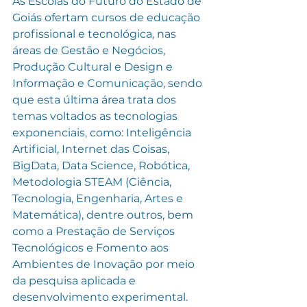
As Escolas do Futuro do Estado de 
Goiás ofertam cursos de educação 
profissional e tecnológica, nas 
áreas de Gestão e Negócios, 
Produção Cultural e Design e 
Informação e Comunicação, sendo 
que esta última área trata dos 
temas voltados as tecnologias 
exponenciais, como: Inteligência 
Artificial, Internet das Coisas, 
BigData, Data Science, Robótica, 
Metodologia STEAM (Ciência, 
Tecnologia, Engenharia, Artes e 
Matemática), dentre outros, bem 
como a Prestação de Serviços 
Tecnológicos e Fomento aos 
Ambientes de Inovação por meio 
da pesquisa aplicada e 
desenvolvimento experimental.