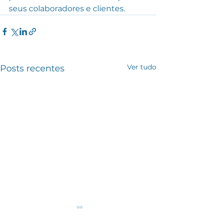
seus colaboradores e clientes.
Ver tudo
Posts recentes