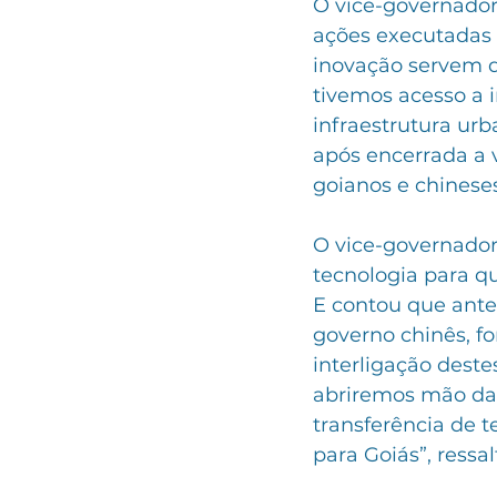
O vice-governador
ações executadas 
inovação servem de
tivemos acesso a 
infraestrutura urba
após encerrada a 
goianos e chineses
O vice-governador
tecnologia para q
E contou que ante
governo chinês, fo
interligação deste
abriremos mão da 
transferência de 
para Goiás”, ressal