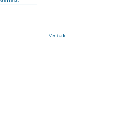
ariais.
Ver tudo