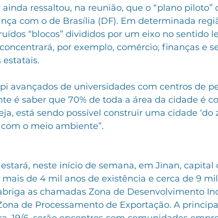
ainda ressaltou, na reunião, que o “plano piloto” 
ança com o de Brasília (DF). Em determinada regi
uídos “blocos” divididos por um eixo no sentido le
concentrará, por exemplo, comércio, finanças e s
estatais. 
pi avançados de universidades com centros de pes
te é saber que 70% de toda a área da cidade é c
seja, está sendo possível construir uma cidade ‘do 
 com o meio ambiente”.
estará, neste início de semana, em Jinan, capital 
ais de 4 mil anos de existência e cerca de 9 mi
 abriga as chamadas Zona de Desenvolvimento Ind
 Zona de Processamento de Exportação. A principa