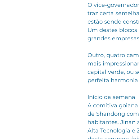
O vice-governador 
traz certa semelh
estão sendo constr
Um destes blocos 
grandes empresas 
Outro, quatro cam
mais impressionan
capital verde, ou 
perfeita harmonia
Início da semana
A comitiva goiana 
de Shandong com m
habitantes. Jinan
Alta Tecnologia e