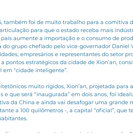
6, também foi de muito trabalho para a comitiva 
articulação para que o estado receba mais indústr
 país aumente a importação e o consumo de prod
 do grupo chefiado pelo vice-governador Daniel Vi
dades, empresários e representantes do setor prod
 a pontos estratégicos da cidade de Xion’an, cons
 em “cidade inteligente”.
etônicos muito rígidos, Xion’an, projetada para a
s e que será “inaugurada” em dois anos, foi ideal
ativa da China e ainda vai desafogar uma grande 
tante a 100 quilômetros -, a capital “oficial”, que 
abitantes. 