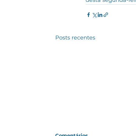
desta segunda-fei
Posts recentes
Comentários