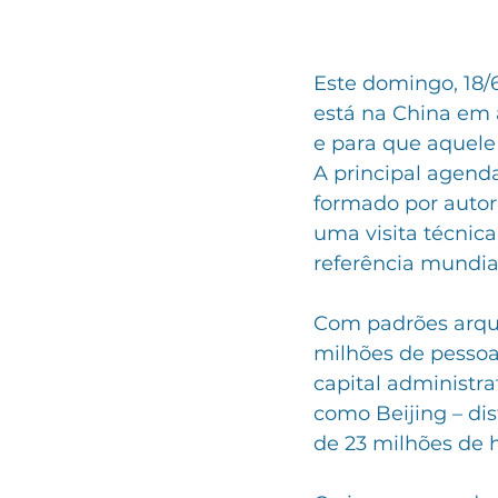
Este domingo, 18/
está na China em 
e para que aquele
A principal agenda
formado por autori
uma visita técnica
referência mundial
Com padrões arquit
milhões de pessoa
capital administr
como Beijing – dis
de 23 milhões de h