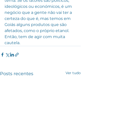
tema. Se os fatores são políticos, 
ideológicos ou económicos, é um 
negócio que a gente não vai ter a 
certeza do que é, mas temos em 
Goiás alguns produtos que são 
afetados, como o próprio etanol. 
Então, tem de agir com muita 
cautela.
Ver tudo
Posts recentes