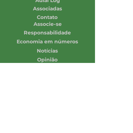
Adial Log
Associadas
Contato
Associe-se
Responsabilidade
Economia em números
Notícias
Opinião
Central de Imprensa
Assine nossa Newsletter
Enviar