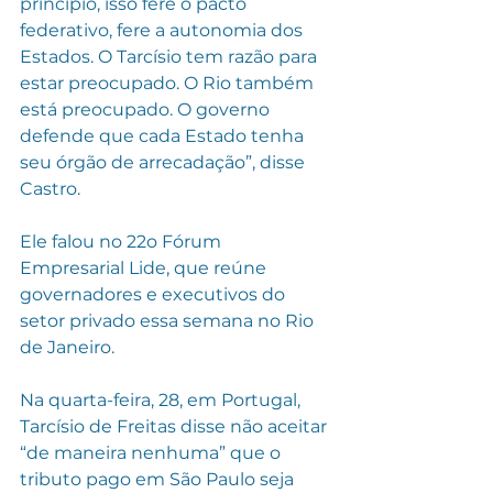
princípio, isso fere o pacto 
federativo, fere a autonomia dos 
Estados. O Tarcísio tem razão para 
estar preocupado. O Rio também 
está preocupado. O governo 
defende que cada Estado tenha 
seu órgão de arrecadação”, disse 
Castro.
Ele falou no 22o Fórum 
Empresarial Lide, que reúne 
governadores e executivos do 
setor privado essa semana no Rio 
de Janeiro.
Na quarta-feira, 28, em Portugal, 
Tarcísio de Freitas disse não aceitar 
“de maneira nenhuma” que o 
tributo pago em São Paulo seja 