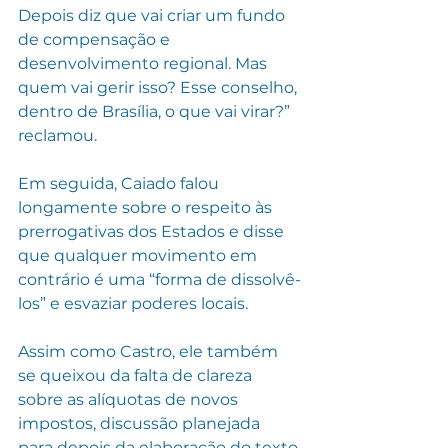
Depois diz que vai criar um fundo 
de compensação e 
desenvolvimento regional. Mas 
quem vai gerir isso? Esse conselho, 
dentro de Brasília, o que vai virar?” 
reclamou.
Em seguida, Caiado falou 
longamente sobre o respeito às 
prerrogativas dos Estados e disse 
que qualquer movimento em 
contrário é uma “forma de dissolvê-
los” e esvaziar poderes locais.
Assim como Castro, ele também 
se queixou da falta de clareza 
sobre as alíquotas de novos 
impostos, discussão planejada 
para depois da elaboração do texto 