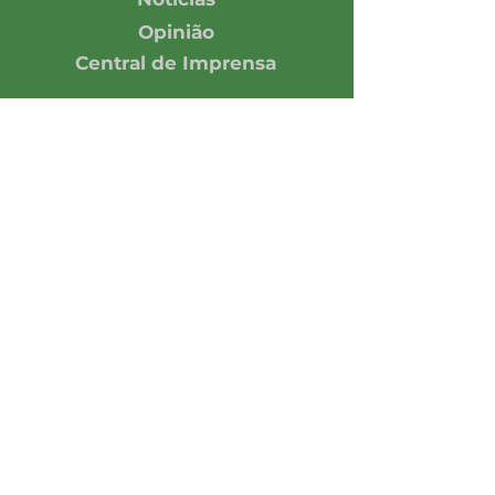
Opinião
Central de Imprensa
Assine nossa Newsletter
Enviar