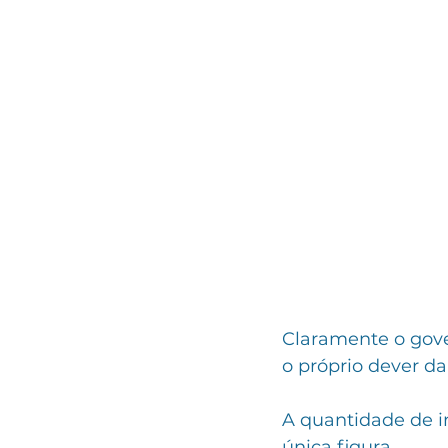
Claramente o gover
o próprio dever da
A quantidade de 
única figura.