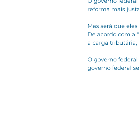
O governo federal
reforma mais justa
Mas será que eles
De acordo com a "E
a carga tributária
O governo federal 
governo federal s