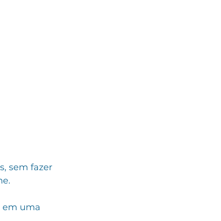
s, sem fazer 
e. 
e em uma 