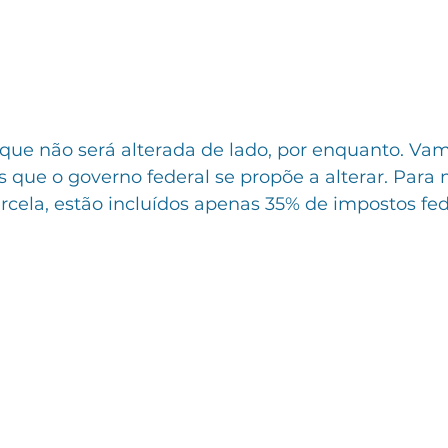
que não será alterada de lado, por enquanto. Vam
 que o governo federal se propõe a alterar. Para
rcela, estão incluídos apenas 35% de impostos fed