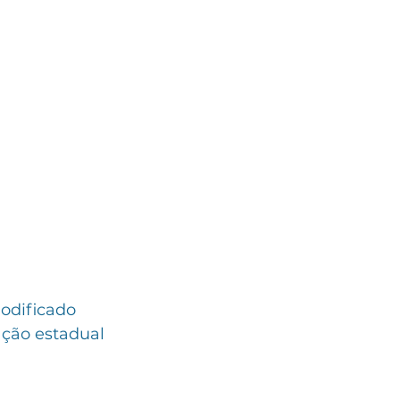
odificado 
ação estadual 