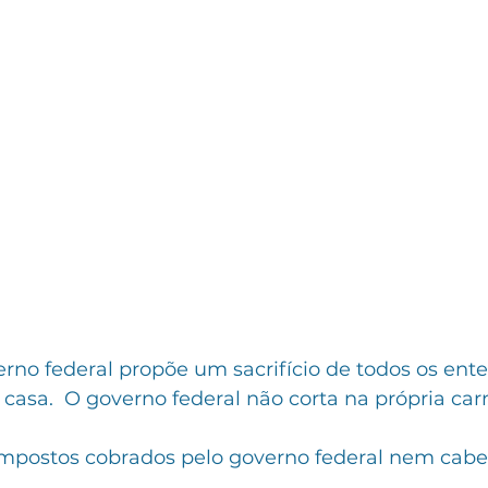
no federal propõe um sacrifício de todos os ente
 casa.  O governo federal não corta na própria carn
impostos cobrados pelo governo federal nem cab