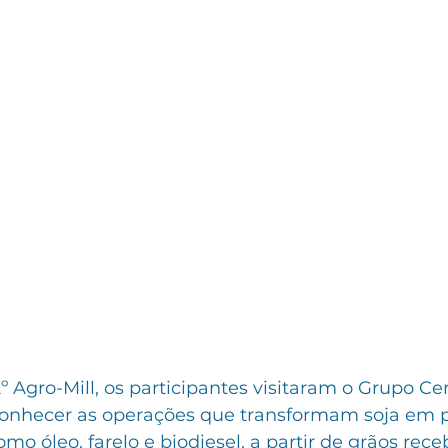
º Agro-Mill, os participantes visitaram o Grupo Ce
conhecer as operações que transformam soja em 
omo óleo, farelo e biodiesel, a partir de grãos rec