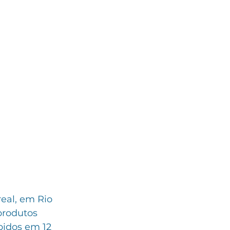
real, em Rio 
produtos 
ebidos em 12 