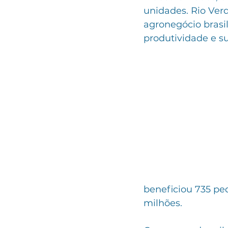
unidades. Rio Ver
agronegócio brasil
produtividade e su
beneficiou 735 pe
milhões.