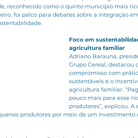
de, reconhecido como o quinto município mais ric
eiro, foi palco para debates sobre a integração en
stentabilidade.
Foco em sustentabilida
agricultura familiar
Adriano Barauna, presid
Grupo Cereal, destacou o
compromisso com prátic
sustentáveis e o incentiv
agricultura familiar. “P
pouco mais para esse ni
produtores”, explicou. A
quenos produtores por meio de um investimento d