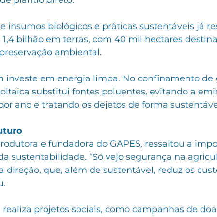
e plantio direto.
 insumos biológicos e práticas sustentáveis já re
1,4 bilhão em terras, com 40 mil hectares destin
preservação ambiental.
investe em energia limpa. No confinamento de g
voltaica substitui fontes poluentes, evitando a emi
or ano e tratando os dejetos de forma sustentáve
uturo
rodutora e fundadora do GAPES, ressaltou a impo
a sustentabilidade. “Só vejo segurança na agricul
 direção, que, além de sustentável, reduz os cust
u.
aliza projetos sociais, como campanhas de doaç