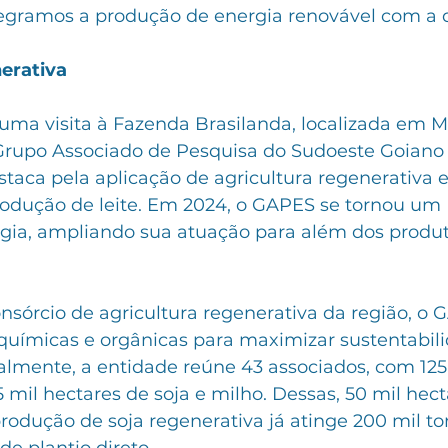
tegramos a produção de energia renovável com a 
erativa
uma visita à Fazenda Brasilanda, localizada em Mo
 Grupo Associado de Pesquisa do Sudoeste Goiano
taca pela aplicação de agricultura regenerativa e
rodução de leite. Em 2024, o GAPES se tornou um I
ogia, ampliando sua atuação para além dos produt
nsórcio de agricultura regenerativa da região, o 
químicas e orgânicas para maximizar sustentabili
ualmente, a entidade reúne 43 associados, com 125
mil hectares de soja e milho. Dessas, 50 mil hect
rodução de soja regenerativa já atinge 200 mil to