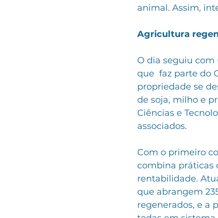
animal. Assim, in
Agricultura regen
O dia seguiu com 
que  faz parte do
propriedade se des
de soja, milho e p
Ciências e Tecnol
associados.
Com o primeiro co
combina práticas 
rentabilidade. At
que abrangem 235 
regenerados, e a p