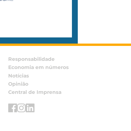
Responsabilidade
Economia em números
Notícias
Opinião
Central de Imprensa