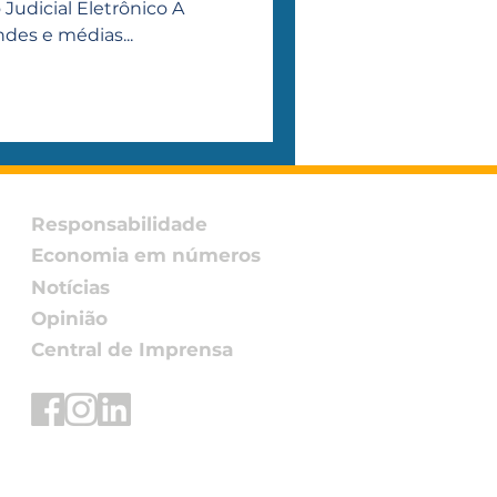
Judicial Eletrônico A
ndes e médias...
Responsabilidade
Economia em números
Notícias
Opinião
Central de Imprensa