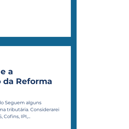
 e a
 da Reforma
edo Seguem alguns
ma tributária. Considerarei
Cofins, IPI,...