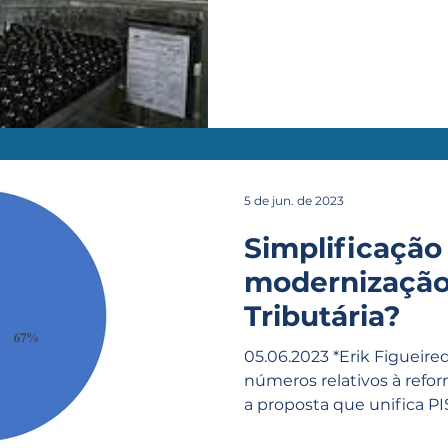
5 de jun. de 2023
Simplificação
modernização
Tributária?
05.06.2023 *Erik Figueir
números relativos à refor
a proposta que unifica PIS, 