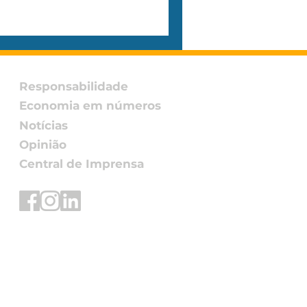
Responsabilidade
Economia em números
Notícias
Opinião
Central de Imprensa