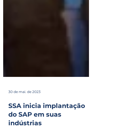
30 de mai. de 2023
SSA inicia implantação