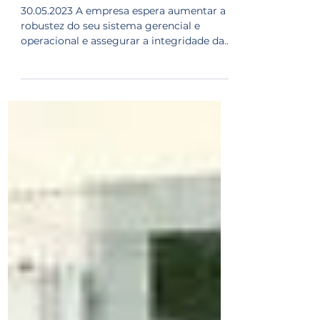
do SAP em suas
indústrias
30.05.2023 A empresa espera aumentar a
robustez do seu sistema gerencial e
operacional e assegurar a integridade das
suas informações...