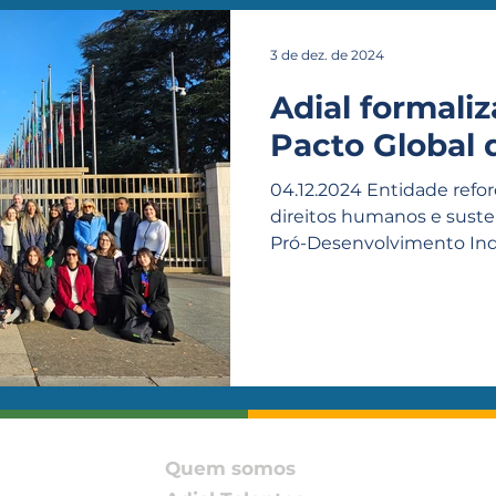
3 de dez. de 2024
Adial formali
Pacto Global
04.12.2024 Entidade ref
direitos humanos e suste
Pró-Desenvolvimento Indus
Quem somos