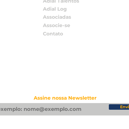
Adial Talentos
Adial Log
Associadas
Associe-se
Contato
Assine nossa Newsletter
Envi