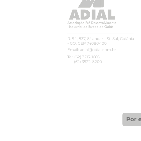
R. 94, 837, 8º andar - St. Sul, Goiânia
- GO, CEP 74080-100
Email:
adial@adial.com.br
Tel: (62) 3213-1666
(62) 3922-8200