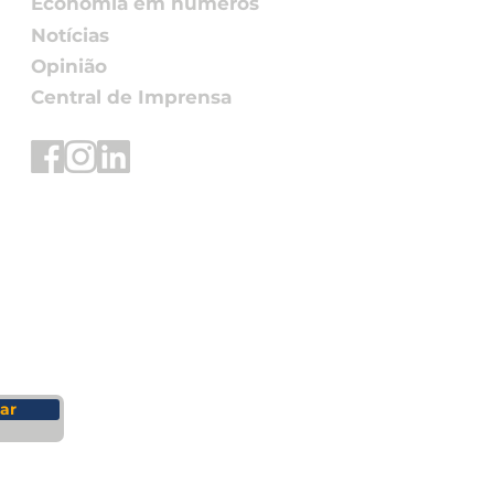
Economia em números
Notícias
Opinião
Central de Imprensa
ar