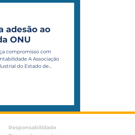
za adesão ao
 da ONU
orça compromisso com
ntabilidade A Associação
trial do Estado de...
Responsabilidade