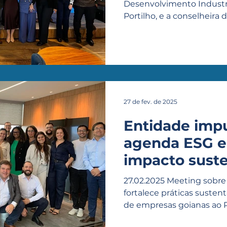
alimentares
Desenvolvimento Industria
Portilho, e a conselheira d
27 de fev. de 2025
Entidade imp
agenda ESG e
impacto suste
Centro-Oeste
27.02.2025 Meeting sobre
fortalece práticas susten
de empresas goianas ao Pa