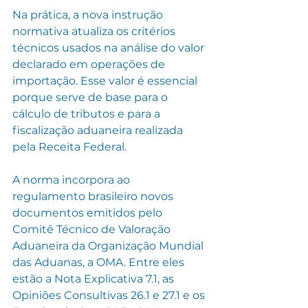
Na prática, a nova instrução 
normativa atualiza os critérios 
técnicos usados na análise do valor 
declarado em operações de 
importação. Esse valor é essencial 
porque serve de base para o 
cálculo de tributos e para a 
fiscalização aduaneira realizada 
pela Receita Federal.
A norma incorpora ao 
regulamento brasileiro novos 
documentos emitidos pelo 
Comitê Técnico de Valoração 
Aduaneira da Organização Mundial 
das Aduanas, a OMA. Entre eles 
estão a Nota Explicativa 7.1, as 
Opiniões Consultivas 26.1 e 27.1 e os 