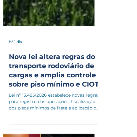
há 1 dia
Nova lei altera regras do
transporte rodoviário de
cargas e amplia controle
sobre piso mínimo e CIOT
Lei nº 15.485/2026 estabelece novas regras
para registro das operações, fiscalização
dos pisos mínimos de frete e aplicação de
penalidades no transporte de cargas Foi
publicada no Diário Oficial da União a Lei