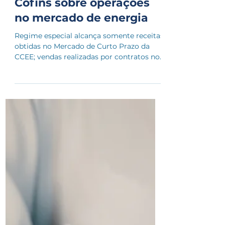
há 5 dias
Receita esclarece
tributação de PIS e
Cofins sobre operações
no mercado de energia
Regime especial alcança somente receitas
obtidas no Mercado de Curto Prazo da
CCEE; vendas realizadas por contratos no
ambiente livre seguem, em regra, o
regime não cumulativo