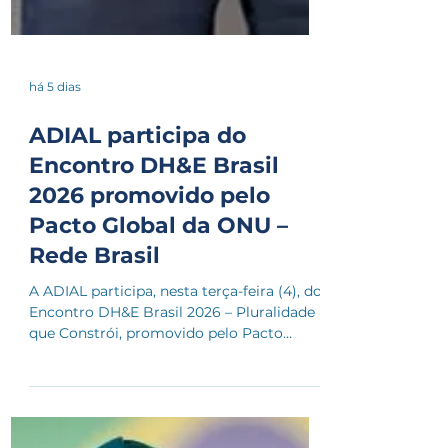
há 5 dias
ADIAL participa do
Encontro DH&E Brasil
2026 promovido pelo
Pacto Global da ONU –
Rede Brasil
A ADIAL participa, nesta terça-feira (4), do