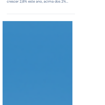
03.02.2025 Goiás, Mato Grosso, Mato
Grosso do Sul e Distrito Federal devem
crescer 2,8% este ano, acima dos 2%
projetados para 2024;...