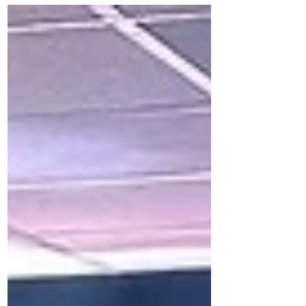
diretas, operação alcança 100% do Estado
A GSA Alimentos anuncia uma expansão
estratégica no...