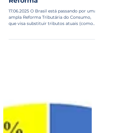
Contexto e Objetivo da
Reforma
17.06.2025 O Brasil está passando por uma
ampla Reforma Tributária do Consumo,
que visa substituir tributos atuais (como
PIS e Cofins)...