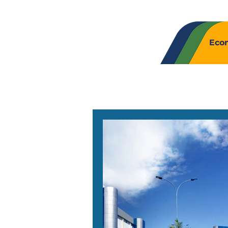
Quem So
Eco