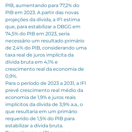
PIB, aumentando para 77,2% do 
PIB em 2023. A partir das novas 
projeções da dívida, a IFI estima 
que, para estabilizar a DBGG em 
74,5% do PIB em 2023, seria 
necessário um resultado primário 
de 2,4% do PIB, considerando uma 
taxa real de juros implícita da 
dívida bruta em 4,1% e 
crescimento real da economia de 
0,9%.
Para o período de 2023 a 2031, a IFI 
prevê crescimento real médio da 
economia de 1,9% e juros reais 
implícitos da dívida de 3,9% a.a., o 
que resultaria em um primário 
requerido de 1,5% do PIB para 
estabilizar a dívida bruta.