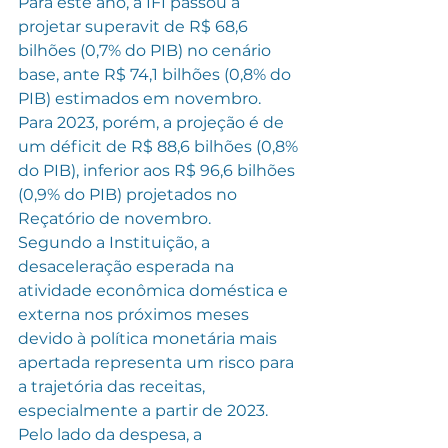
Para este ano, a IFI passou a 
projetar superavit de R$ 68,6 
bilhões (0,7% do PIB) no cenário 
base, ante R$ 74,1 bilhões (0,8% do 
PIB) estimados em novembro. 
Para 2023, porém, a projeção é de 
um déficit de R$ 88,6 bilhões (0,8% 
do PIB), inferior aos R$ 96,6 bilhões 
(0,9% do PIB) projetados no 
Reçatório de novembro.
Segundo a Instituição, a 
desaceleração esperada na 
atividade econômica doméstica e 
externa nos próximos meses 
devido à política monetária mais 
apertada representa um risco para 
a trajetória das receitas, 
especialmente a partir de 2023.
Pelo lado da despesa, a 