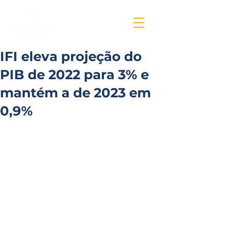
IFI eleva projeção do
PIB de 2022 para 3% e
mantém a de 2023 em
0,9%