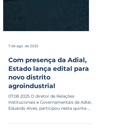
7 de ago. de 2025
Com presença da Adial,
Estado lança edital para
novo distrito
agroindustrial
07.08 2025 O diretor de Relações
Institucionais e Governamentais da Adial,
Eduardo Alves, participou nesta quinta-
feira (7) do lançamento...