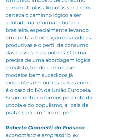
Um único imposto de consumo 
com múltiplas alíquotas seria com 
certeza o caminho lógico a ser 
adotado na reforma tributária 
brasileira, especialmente levando 
em conta a tipificação das cadeias 
produtivas e o perfil de consumo 
das classes mais pobres. O tema 
precisa de uma abordagem lógica 
e realista, tendo como base 
modelos bem sucedidos já 
existentes em outros países como 
é o caso do IVA da União Europeia. 
Se ao contrário formos pela rota da 
utopia e do populismo, a “bala de 
prata” será um “tiro no pé”.
Roberto Giannetti da Fonseca
, 
economista e empresário, ex 