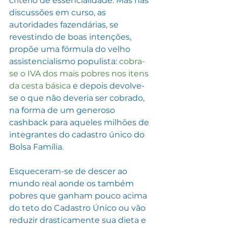
critério de essencialidade. Mas nas 
discussões em curso, as 
autoridades fazendárias, se 
revestindo de boas intenções, 
propõe uma fórmula do velho 
assistencialismo populista: 
cobra-
se o IVA dos mais pobres nos itens 
da cesta básica
 e depois devolve-
se o que não deveria ser cobrado, 
na forma de um generoso 
cashback para aqueles milhões de 
integrantes do cadastro único do 
Bolsa Família.
Esqueceram-se de descer ao 
mundo real aonde os também 
pobres que ganham pouco acima 
do teto do Cadastro Único ou vão 
reduzir drasticamente sua dieta e 