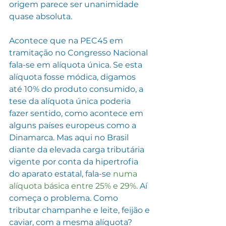
origem parece ser unanimidade 
quase absoluta.
Acontece que na PEC45 em 
tramitação no Congresso Nacional 
fala-se em alíquota única. Se esta 
alíquota fosse módica, digamos 
até 10% do produto consumido, a 
tese da alíquota única poderia 
fazer sentido, como acontece em 
alguns países europeus como a 
Dinamarca. Mas aqui no Brasil 
diante da elevada carga tributária 
vigente por conta da hipertrofia 
do aparato estatal, fala-se 
numa 
alíquota básica entre 25% e 29%
. Aí 
começa o problema. Como 
tributar champanhe e leite, feijão e 
caviar, com a mesma alíquota?