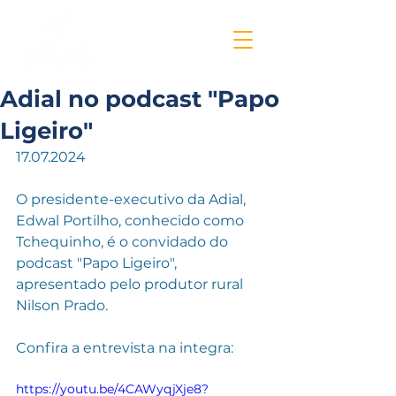
Adial no podcast "Papo
Ligeiro"
17.07.2024
O presidente-executivo da Adial, 
Edwal Portilho, conhecido como 
Tchequinho, é o convidado do 
podcast "Papo Ligeiro", 
apresentado pelo produtor rural 
Nilson Prado.
Confira a entrevista na integra: 
https://youtu.be/4CAWyqjXje8?