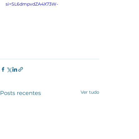
si=SL6dmpvdZA4X73W-
Ver tudo
Posts recentes