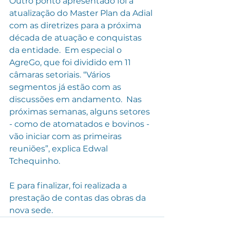
Outro ponto apresentado foi a 
atualização do Master Plan da Adial 
com as diretrizes para a próxima 
década de atuação e conquistas 
da entidade.  Em especial o 
AgreGo, que foi dividido em 11 
câmaras setoriais. “Vários 
segmentos já estão com as 
discussões em andamento.  Nas 
próximas semanas, alguns setores 
- como de atomatados e bovinos - 
vão iniciar com as primeiras 
reuniões”, explica Edwal 
Tchequinho.
E para finalizar, foi realizada a 
prestação de contas das obras da 
nova sede.