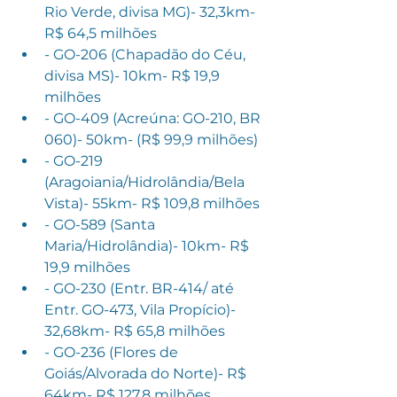
Rio Verde, divisa MG)- 32,3km- 
R$ 64,5 milhões
- GO-206 (Chapadão do Céu, 
divisa MS)- 10km- R$ 19,9 
milhões
- GO-409 (Acreúna: GO-210, BR 
060)- 50km- (R$ 99,9 milhões)
- GO-219 
(Aragoiania/Hidrolândia/Bela 
Vista)- 55km- R$ 109,8 milhões
- GO-589 (Santa 
Maria/Hidrolândia)- 10km- R$ 
19,9 milhões
- GO-230 (Entr. BR-414/ até 
Entr. GO-473, Vila Propício)- 
32,68km- R$ 65,8 milhões
- GO-236 (Flores de 
Goiás/Alvorada do Norte)- R$ 
64km- R$ 127,8 milhões