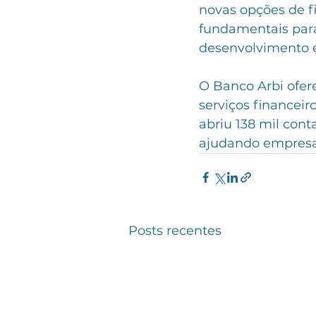
novas opções de 
fundamentais para
desenvolvimento 
O Banco Arbi ofer
serviços financeir
abriu 138 mil cont
ajudando empresas
Posts recentes