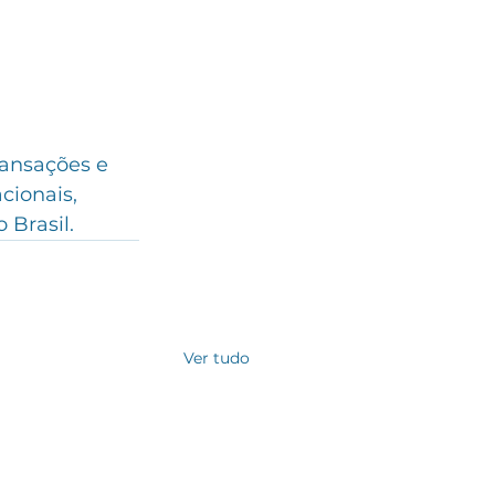
ransações e 
cionais, 
 Brasil.
Ver tudo