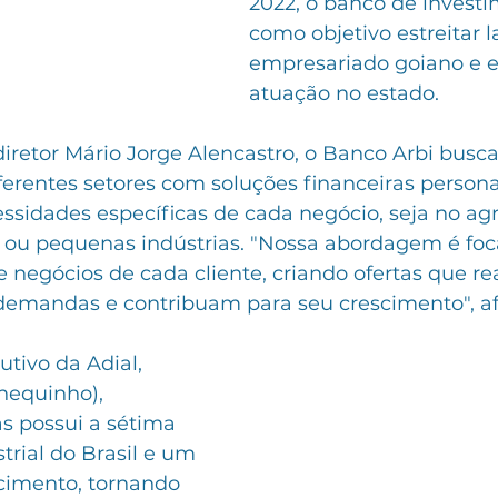
2022, o banco de invest
como objetivo estreitar 
empresariado goiano e e
atuação no estado.
iretor Mário Jorge Alencastro, o Banco Arbi busca
erentes setores com soluções financeiras persona
ssidades específicas de cada negócio, seja no agr
s ou pequenas indústrias. "Nossa abordagem é fo
e negócios de cada cliente, criando ofertas que r
emandas e contribuam para seu crescimento", af
tivo da Adial, 
hequinho), 
s possui a sétima 
trial do Brasil e um 
cimento, tornando 