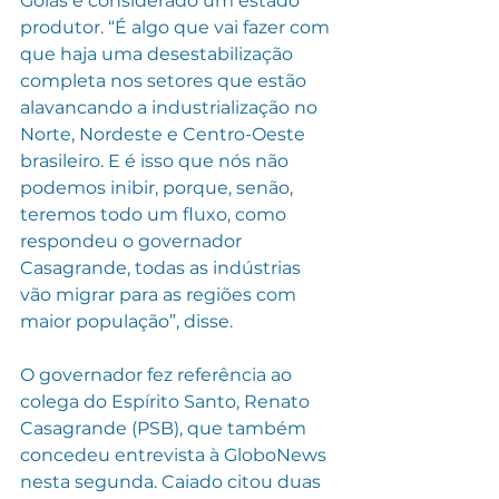
Goiás é considerado um estado 
produtor. “É algo que vai fazer com 
que haja uma desestabilização 
completa nos setores que estão 
alavancando a industrialização no 
Norte, Nordeste e Centro-Oeste 
brasileiro. E é isso que nós não 
podemos inibir, porque, senão, 
teremos todo um fluxo, como 
respondeu o governador 
Casagrande, todas as indústrias 
vão migrar para as regiões com 
maior população”, disse.
O governador fez referência ao 
colega do Espírito Santo, Renato 
Casagrande (PSB), que também 
concedeu entrevista à GloboNews 
nesta segunda. Caiado citou duas 