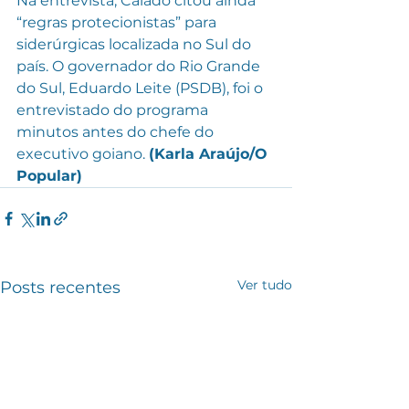
Na entrevista, Caiado citou ainda 
“regras protecionistas” para 
siderúrgicas localizada no Sul do 
país. O governador do Rio Grande 
do Sul, Eduardo Leite (PSDB), foi o 
entrevistado do programa 
minutos antes do chefe do 
executivo goiano. 
(Karla Araújo/O 
Popular)
Ver tudo
Posts recentes