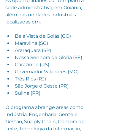
As oportunidades contemplam a 
sede administrativa, em Goiânia, 
além das unidades industriais 
localizadas em:
Bela Vista de Goiás (GO)
Maravilha (SC)
Araraquara (SP)
Nossa Senhora da Glória (SE)
Carazinho (RS)
Governador Valadares (MG)
Três Rios (RJ)
São Jorge d’Oeste (PR)
Sulina (PR)
O programa abrange áreas como 
Indústria, Engenharia, Gente e 
Gestão, Supply Chain, Compra de 
Leite, Tecnologia da Informação, 