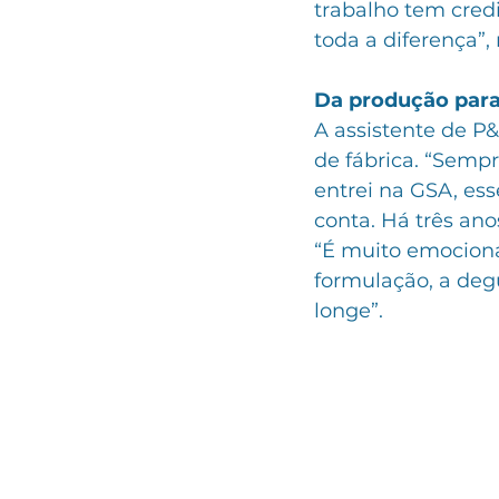
trabalho tem credi
toda a diferença”, 
Da produção para
A assistente de P&
de fábrica. “Sempr
entrei na GSA, ess
conta. Há três ano
“É muito emociona
formulação, a degu
longe”. 