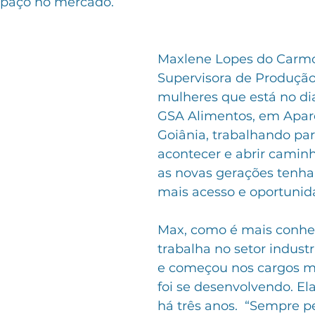
spaço no mercado. 
Maxlene Lopes do Carmo 
Supervisora de Produção
mulheres que está no dia
GSA Alimentos, em Apar
Goiânia, trabalhando par
acontecer e abrir camin
as novas gerações tenha
mais acesso e oportunid
Max, como é mais conhec
trabalha no setor industr
e começou nos cargos ma
foi se desenvolvendo. El
há três anos.  “Sempre p