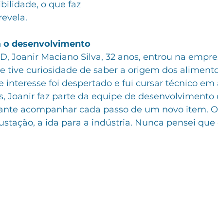
bilidade, o que faz 
revela.
 o desenvolvimento
D, Joanir Maciano Silva, 32 anos, entrou na empr
e tive curiosidade de saber a origem dos aliment
e interesse foi despertado e fui cursar técnico em 
s, Joanir faz parte da equipe de desenvolvimento 
nte acompanhar cada passo de um novo item. O i
stação, a ida para a indústria. Nunca pensei que 