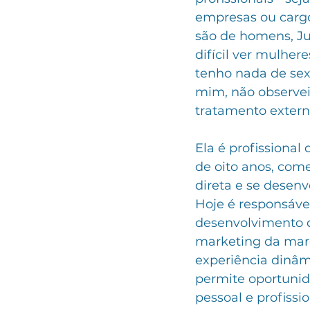
empresas ou carg
são de homens, Jul
difícil ver mulher
tenho nada de se
mim, não observei
tratamento externo
Ela é profissional
de oito anos, com
direta e se desen
Hoje é responsável
desenvolvimento d
marketing da mar
experiência dinâm
permite oportunid
pessoal e profissi