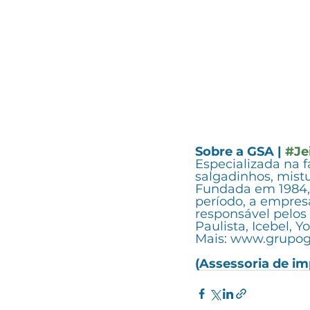
Sobre a GSA | 
#Je
Especializada na 
salgadinhos, mistu
Fundada em 1984, 
período, a empres
responsável pelos 
Paulista, Icebel, Y
Mais: www.grupog
(Assessoria de im