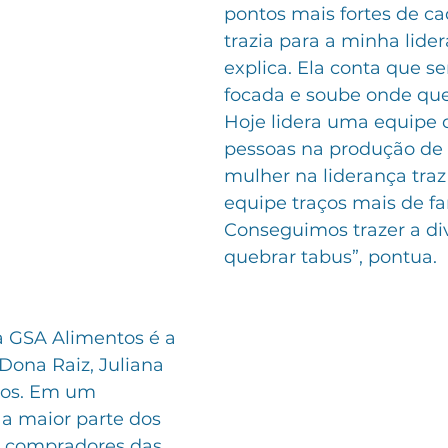
pontos mais fortes de ca
trazia para a minha lider
explica. Ela conta que se
focada e soube onde que
Hoje lidera uma equipe 
pessoas na produção de 
mulher na liderança traz
equipe traços mais de fam
Conseguimos trazer a di
quebrar tabus”, pontua. 
 GSA Alimentos é a 
Dona Raiz, Juliana 
nos. Em um 
 maior parte dos 
ja compradores das 