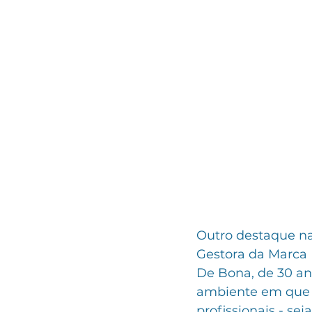
Outro destaque na
Gestora da Marca 
De Bona, de 30 a
ambiente em que a
profissionais - se