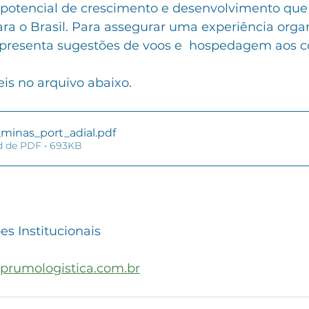
o potencial de crescimento e desenvolvimento que 
ra o Brasil. Para assegurar uma experiência organ
presenta sugestões de voos e  hospedagem aos c
is no arquivo abaixo.
minas_port_adial
.pdf
d de PDF • 693KB
s Institucionais
prumologistica.com.br