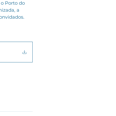
o Porto do 
izada, a 
onvidados. 