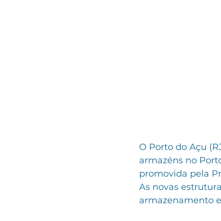
O Porto do Açu (RJ
armazéns no Porto
promovida pela Pr
As novas estrutur
armazenamento e 