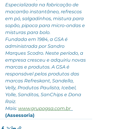
Especializada na fabricação de 
macarrão instantâneo, refrescos 
em pó, salgadinhos, mistura para 
sopão, pipoca para micro-ondas e 
misturas para bolo.
Fundada em 1984, a GSA é 
administrada por Sandro 
Marques Scodro. Neste período, a 
empresa cresceu e adquiriu novas 
marcas e produtos. A GSA é 
responsável pelos produtos das 
marcas Refreskant, Sandella, 
Velly, Produtos Paulista, Icebel, 
Yolle, Sanditos, SanChips e Dona 
Raiz.
Mais: 
www.grupogsa.com.br
(Assessoria)