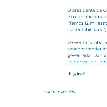
O presidente da C
e o reconheciment
“Temos 12 mil ass
sustentabilidade”,
O evento também c
senador Vanderlan
governador Daniel 
lideranças do seto
Posts recentes