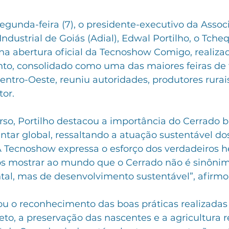
gunda-feira (7), o presidente-executivo da Assoc
dustrial de Goiás (Adial), Edwal Portilho, o Tcheq
a abertura oficial da Tecnoshow Comigo, realiza
nto, consolidado como uma das maiores feiras de 
ntro-Oeste, reuniu autoridades, produtores rurais
tor.
so, Portilho destacou a importância do Cerrado br
tar global, ressaltando a atuação sustentável do
“A Tecnoshow expressa o esforço dos verdadeiros h
s mostrar ao mundo que o Cerrado não é sinônim
tal, mas de desenvolvimento sustentável”, afirmo
u o reconhecimento das boas práticas realizadas
eto, a preservação das nascentes e a agricultura r