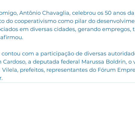
omigo, Antônio Chavaglia, celebrou os 50 anos da
o do cooperativismo como pilar do desenvolvimen
ociados em diversas cidades, gerando empregos, t
 afirmou.
ontou com a participação de diversas autoridad
 Cardoso, a deputada federal Marussa Boldrin, o v
Vilela, prefeitos, representantes do Fórum Empres
r.