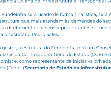
 Agência Goiana de Infraestrutura e Transportes (Go
 Fundeinfra será usado de forma finalística, ser
aestrutura que mais atendam às demandas do seto
feita diretamente por seus representantes nomead
a o secretário Pedro Sales.
gestor, a estrutura do Fundeinfra terá um Conselh
tulares da Controladoria-Geral do Estado (CGE) e d
omia; e, como representante da iniciativa privada
a (Faeg). 
(Secretaria de Estado da Infraestrutu