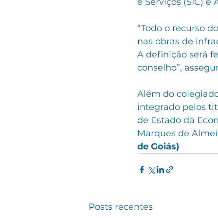
e Serviços (SIC) e
“Todo o recurso do
nas obras de infr
A definição será 
conselho”, assegur
Além do colegiado 
integrado pelos ti
de Estado da Econ
Marques de Almeid
de Goiás)
Posts recentes