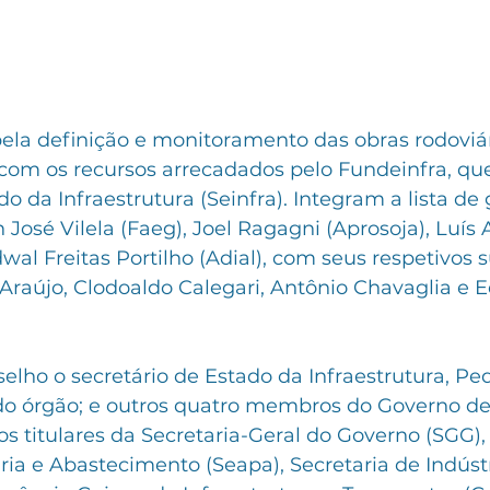
pela definição e monitoramento das obras rodoviá
com os recursos arrecadados pelo Fundeinfra, que
do da Infraestrutura (Seinfra). Integram a lista de 
 José Vilela (Faeg), Joel Ragagni (Aprosoja), Luís 
wal Freitas Portilho (Adial), com seus respetivos s
Araújo, Clodoaldo Calegari, Antônio Chavaglia e 
ho o secretário de Estado da Infraestrutura, Ped
o órgão; e outros quatro membros do Governo de 
s titulares da Secretaria-Geral do Governo (SGG), 
ria e Abastecimento (Seapa), Secretaria de Indúst