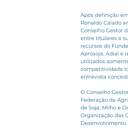
Após definição em
Ronaldo Caiado anu
Conselho Gestor do
entre titulares e 
recursos do Fundei
Aprosoja, Adial e 
utilizados soment
competitividade l
entrevista concedi
O Conselho Gestor
Federação da Agri
de Soja, Milho e O
Organização das C
Desenvolvimento (