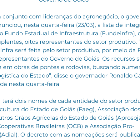
 conjunto com lideranças do agronegócio, o gove
nciou, nesta quarta-feira (23/03), a lista de integ
 Fundo Estadual de Infraestrutura (Fundeinfra), q
suplentes, oitos representantes do setor produtivo. 
nfra será feita pelo setor produtivo, por meio da 
representantes do Governo de Goiás. Os recursos s
e em obras de pontes e rodovias, buscando aumen
ogística do Estado”, disse o governador Ronaldo 
da nesta quarta-feira.
 terá dois nomes de cada entidade do setor produ
cultura do Estado de Goiás (Faeg), Associação dos
utros Grãos Agrícolas do Estado de Goiás (Aprosoja
ooperativas Brasileiras (OCB) e Associação Pro-
Adial). O decreto com as nomeações será publica