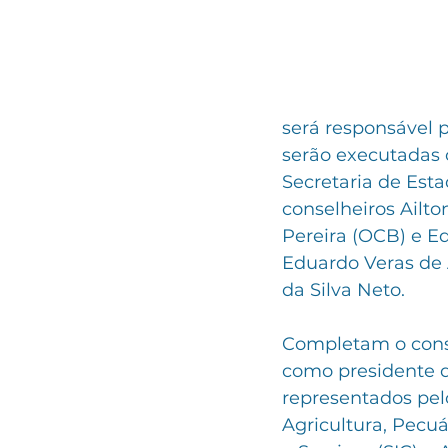
será responsável 
serão executadas 
Secretaria de Esta
conselheiros Ailton
Pereira (OCB) e Ed
Eduardo Veras de 
da Silva Neto.
Completam o consel
como presidente d
representados pelo
Agricultura, Pecuá