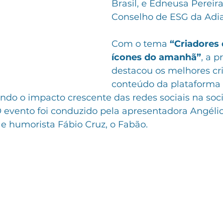
Brasil, e Edneusa Perei
Conselho de ESG da Adia
Com o tema 
“Criadores 
ícones do amanhã”
, a 
destacou os melhores cr
conteúdo da plataforma
ando o impacto crescente das redes sociais na soc
evento foi conduzido pela apresentadora Angéli
 e humorista Fábio Cruz, o Fabão.