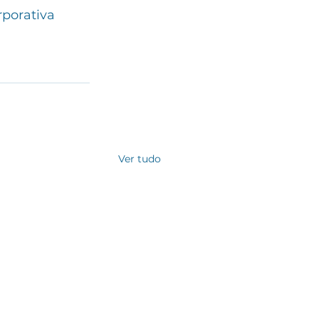
rporativa 
Ver tudo