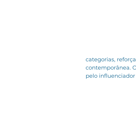
categorias, reforç
contemporânea. O 
pelo influenciador