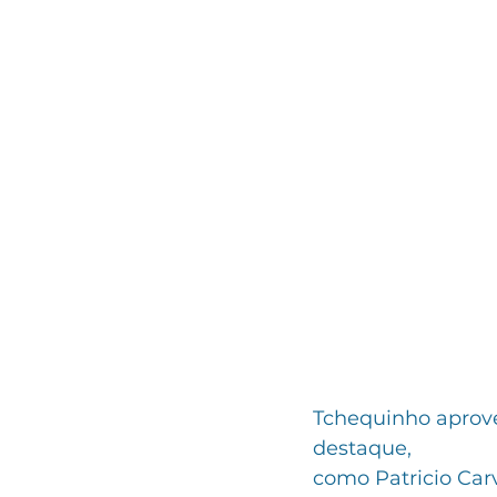
Tchequinho aprove
destaque, 
como Patricio Car