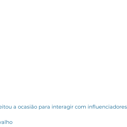
itou a ocasião para interagir com influenciadores
valho 